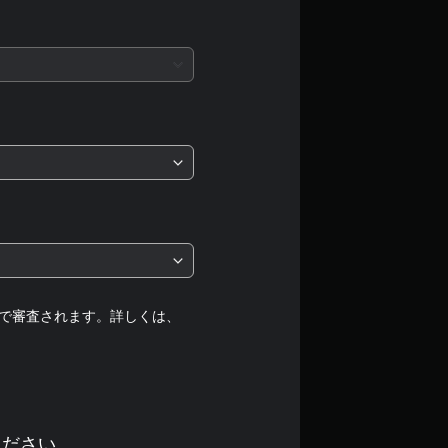
、
平
均
評
価
は
5
段
で審査されます。詳しくは、
階
中
ください。