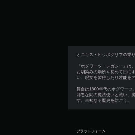
オニキス・ヒッポグリフの乗
『ホグワーツ・レガシー』は、
お馴染みの場所や初めて目に
い、呪文を習得したり才能を
舞台は1800年代のホグワー
邪悪な闇の魔法使いと戦い、
す。未知なる歴史を紡ごう。
プラットフォーム: