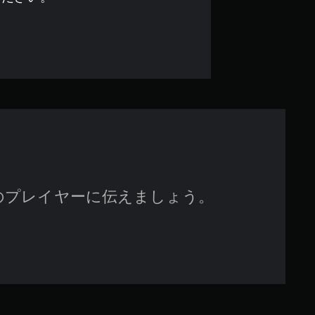
の
4
.
5
8
で
す
のプレイヤーに伝えましょう。