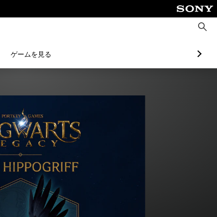
検
索
ゲームを見る