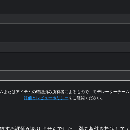
ムまたはアイテムの確認済み所有者によるもので、モデレーターチーム
評価とレビューポリシー
をご確認ください。
致する評価がありませんでした。別の条件を指定して