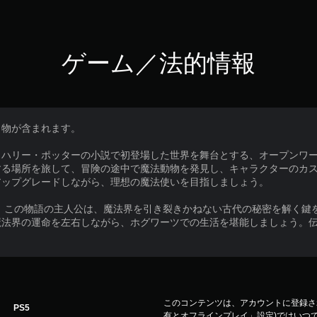
ゲーム／法的情報
り物が含まれます。
ハリー・ポッターの小説で初登場した世界を舞台とする、オープンワー
する場所を旅して、冒険の途中で魔法動物を発見し、キャラクターのカ
アップグレードしながら、理想の魔法使いを目指しましょう。
ツ。この物語の主人公は、魔法界を引き裂きかねない古代の秘密を解く鍵
魔法界の運命を左右しながら、ホグワーツでの生活を堪能しましょう。
このコンテンツは、アカウントに登録され
PS5
有とオフラインプレイ」設定)ではいつで