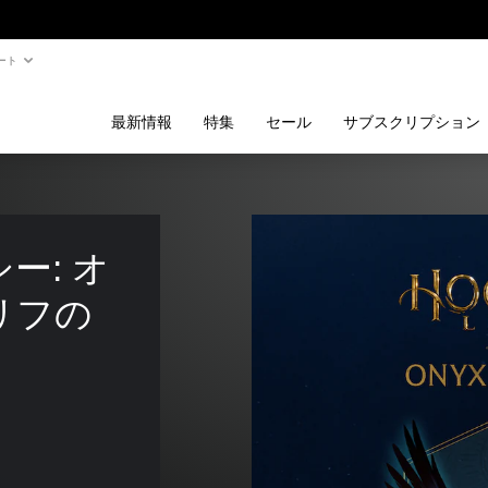
ート
最新情報
特集
セール
サブスクリプション
ー: オ
リフの