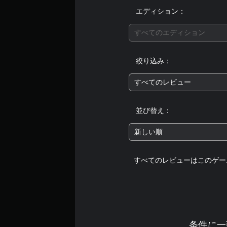
エディション：
すべてのエディション
絞り込み：
すべてのレビュー
並び替え：
新しい順
すべてのレビューはこのゲー
条件に一