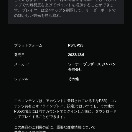
ップでの難易度を上げてポイントを増加することができま
す。プレイヤーは全4マップを制覇して、リーダーボードで
の輝かしい栄光を勝ち取れ。
プラットフォーム:
PS4, PS5
発売日:
2022/12/6
メーカー:
ワーナー ブラザース ジャパン
合同会社
ジャンル:
その他
このコンテンツは、アカウントに登録されている主なPS5(「コン
テンツ共有とオフラインプレイ」設定)ではいつでも、その他の
PS5の場合には同アカウントでログインした後に、ダウンロード
してプレイすることができます。
この商品のご利用の前に、重要な健康情報について