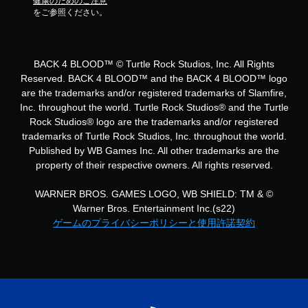
健康のためのご注意
をご参照ください。
BACK 4 BLOOD™ © Turtle Rock Studios, Inc. All Rights
Reserved. BACK 4 BLOOD™ and the BACK 4 BLOOD™ logo
are the trademarks and/or registered trademarks of Slamfire,
Inc. throughout the world. Turtle Rock Studios® and the Turtle
Rock Studios® logo are the trademarks and/or registered
trademarks of Turtle Rock Studios, Inc. throughout the world.
Published by WB Games Inc. All other trademarks are the
property of their respective owners. All rights reserved.
WARNER BROS. GAMES LOGO, WB SHIELD: TM & ©
Warner Bros. Entertainment Inc.(s22)
ゲームのプライバシーポリシーと使用許諾契約