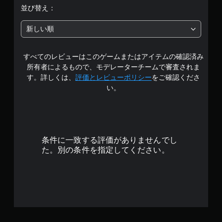
は
並び替え：
5
新しい順
段
すべてのレビューはこのゲームまたはアイテムの確認済み
階
所有者によるもので、モデレーターチームで審査されま
中
す。詳しくは、
評価とレビューポリシー
をご確認くださ
い。
の
3
.
条件に一致する評価がありませんでし
2
た。別の条件を指定してください。
4
で
す