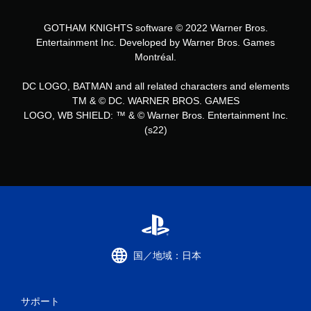
GOTHAM KNIGHTS software © 2022 Warner Bros.
Entertainment Inc. Developed by Warner Bros. Games
Montréal.
DC LOGO, BATMAN and all related characters and elements
TM & © DC. WARNER BROS. GAMES
LOGO, WB SHIELD: ™ & © Warner Bros. Entertainment Inc.
(s22)
国／地域：日本
サポート