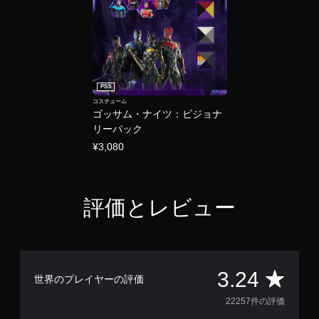
PS5
コスチューム
ゴッサム・ナイツ：ビジョナ
リーパック
¥3,080
評価とレビュー
評
3.24
世界のプレイヤーの評価
価
22257件の評価