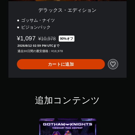
デラックス・エディション
ゴッサム・ナイツ
ビジョンパック
¥1,097
¥10,978
90%オフ
通常価格¥10,978より値引き
2026/8/12 02:59 PM UTCまで
過去30日間の最安価格：¥10,978
カートに追加
追加コンテンツ