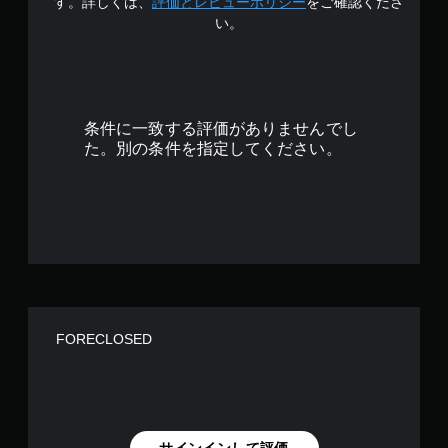
3
す。詳しくは、
評価とレビューポリシー
をご確認くださ
い。
.
4
4
条件に一致する評価がありませんでし
で
た。別の条件を指定してください。
す
FORECLOSED
サインインして評価