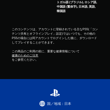
トガル語 (ブラジル), ロシア語,
中国語 (繁体字), 日本語, 英語,
韓国語
このコンテンツは、アカウントに登録されている主なPS5(「コン
テンツ共有とオフラインプレイ」設定)ではいつでも、その他の
PS5の場合には同アカウントでログインした後に、ダウンロード
してプレイすることができます。
この商品のご利用の前に、重要な健康情報について
健康のためのご注意
をご参照ください。
国／地域：日本