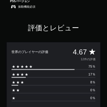
PS5バージョン
6
振動機能必須
7
で
す
評価とレビュー
評
4.67
世界のプレイヤーの評価
価
12件の評価
75％
数
17％
は
8％
1
0％
2
0％
、