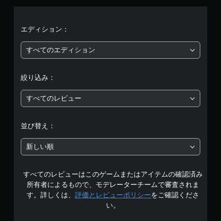
均
評
エディション：
価
すべてのエディション
は
絞り込み：
5
すべてのレビュー
段
階
並び替え：
中
新しい順
の
すべてのレビューはこのゲームまたはアイテムの確認済み
2
所有者によるもので、モデレーターチームで審査されま
.
す。詳しくは、
評価とレビューポリシー
をご確認くださ
い。
9