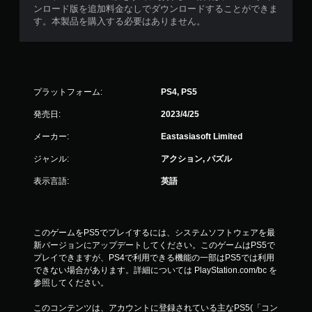
ンロード版を追加料金なしでダウンロードすることができま
す。本製品を購入する必要はありません。
プラットフォーム:
PS4, PS5
発売日:
2023/4/25
メーカー:
Eastasiasoft Limited
ジャンル:
アクション, パズル
表示言語:
英語
このゲームをPS5でプレイするには、システムソフトウェアを最
新バージョンにアップデートしてください。このゲームはPS5で
プレイできますが、PS4で利用できる機能の一部はPS5では利用
できない場合があります。詳細については PlayStation.com/bc を
参照してください。
このコンテンツは、アカウントに登録されている主なPS5(「コン