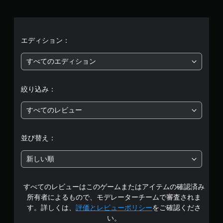
平
均
評
エディション：
価
すべてのエディション
は
絞り込み：
5
すべてのレビュー
段
階
並び替え：
中
新しい順
の
すべてのレビューはこのゲームまたはアイテムの確認済み
4
所有者によるもので、モデレーターチームで審査されま
.
す。詳しくは、
評価とレビューポリシー
をご確認くださ
い。