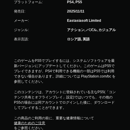
プラットフォーム:
PS4, PS5
発売日:
2025/11/11
メーカー:
Eastasiasoft Limited
ジャンル:
アクション, パズル, カジュアル
表示言語:
ロシア語, 英語
このゲームをPS5でプレイするには、システムソフトウェアを最
新バージョンにアップデートしてください。このゲームはPS5で
プレイできますが、PS4で利用できる機能の一部はPS5では利用
できない場合があります。詳細については PlayStation.com/bc を
参照してください。
このコンテンツは、アカウントに登録されている主なPS5(「コン
テンツ共有とオフラインプレイ」設定)ではいつでも、その他の
PS5の場合には同アカウントでログインした後に、ダウンロード
してプレイすることができます。
この商品のご利用の前に、重要な健康情報について
健康のためのご注意
をご参照ください。