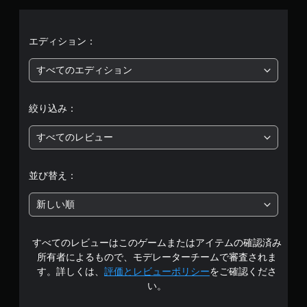
評
価
エディション：
は
すべてのエディション
5
絞り込み：
段
すべてのレビュー
階
中
並び替え：
の
新しい順
4
すべてのレビューはこのゲームまたはアイテムの確認済み
で
所有者によるもので、モデレーターチームで審査されま
す
す。詳しくは、
評価とレビューポリシー
をご確認くださ
い。