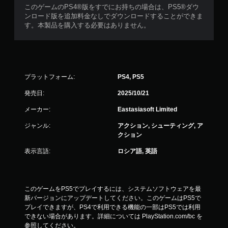
このゲームのPS4®版をすでにお持ちの場合は、PS5®ダウ
ンロード版を追加料金なしでダウンロードすることができま
す。本製品を購入する必要はありません。
プラットフォーム:
PS4, PS5
発売日:
2025/10/21
メーカー:
Eastasiasoft Limited
ジャンル:
アクション, シューティング, ア
クション
表示言語:
ロシア語, 英語
このゲームをPS5でプレイするには、システムソフトウェアを最
新バージョンにアップデートしてください。このゲームはPS5で
プレイできますが、PS4で利用できる機能の一部はPS5では利用
できない場合があります。詳細については PlayStation.com/bc を
参照してください。