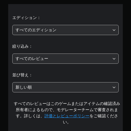
評
価
エディション：
は
すべてのエディション
5
絞り込み：
段
すべてのレビュー
階
中
並び替え：
の
新しい順
2
すべてのレビューはこのゲームまたはアイテムの確認済み
.
所有者によるもので、モデレーターチームで審査されま
2
す。詳しくは、
評価とレビューポリシー
をご確認くださ
い。
で