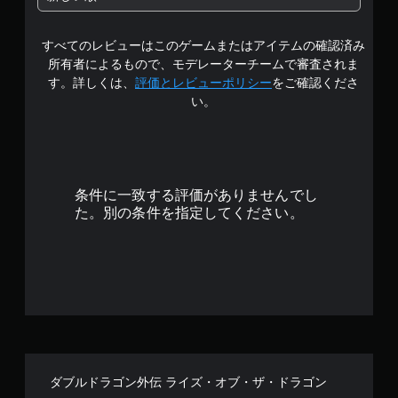
階
すべてのレビューはこのゲームまたはアイテムの確認済み
中
所有者によるもので、モデレーターチームで審査されま
の
す。詳しくは、
評価とレビューポリシー
をご確認くださ
い。
4
.
5
条件に一致する評価がありませんでし
1
た。別の条件を指定してください。
で
す
ダブルドラゴン外伝 ライズ・オブ・ザ・ドラゴン