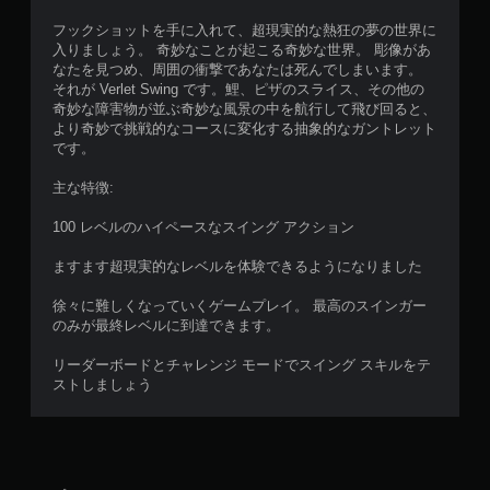
フックショットを手に入れて、超現実的な熱狂の夢の世界に
入りましょう。 奇妙なことが起こる奇妙な世界。 彫像があ
なたを見つめ、周囲の衝撃であなたは死んでしまいます。
それが Verlet Swing です。鯉、ピザのスライス、その他の
奇妙な障害物が並ぶ奇妙な風景の中を航行して飛び回ると、
より奇妙で挑戦的なコースに変化する抽象的なガントレット
です。
主な特徴:
100 レベルのハイペースなスイング アクション
ますます超現実的なレベルを体験できるようになりました
徐々に難しくなっていくゲームプレイ。 最高のスインガー
のみが最終レベルに到達できます。
リーダーボードとチャレンジ モードでスイング スキルをテ
ストしましょう