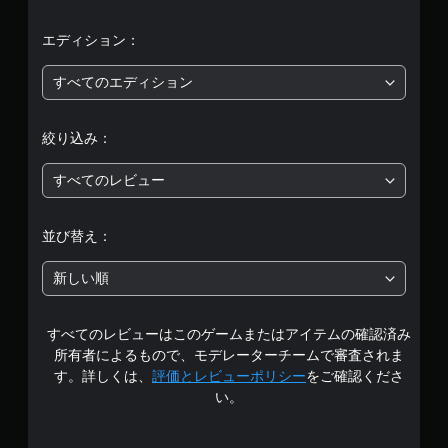
均
評
エディション：
価
すべてのエディション
は
絞り込み：
5
すべてのレビュー
段
階
並び替え：
中
新しい順
の
すべてのレビューはこのゲームまたはアイテムの確認済み
4
所有者によるもので、モデレーターチームで審査されま
.
す。詳しくは、
評価とレビューポリシー
をご確認くださ
い。
4