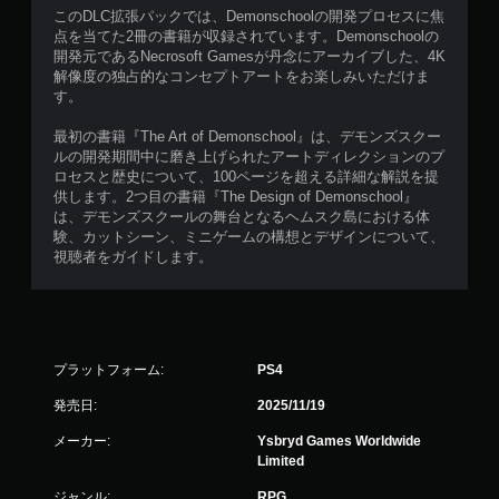
このDLC拡張パックでは、Demonschoolの開発プロセスに焦
点を当てた2冊の書籍が収録されています。Demonschoolの
開発元であるNecrosoft Gamesが丹念にアーカイブした、4K
解像度の独占的なコンセプトアートをお楽しみいただけま
す。
最初の書籍『The Art of Demonschool』は、デモンズスクー
ルの開発期間中に磨き上げられたアートディレクションのプ
ロセスと歴史について、100ページを超える詳細な解説を提
供します。2つ目の書籍『The Design of Demonschool』
は、デモンズスクールの舞台となるヘムスク島における体
験、カットシーン、ミニゲームの構想とデザインについて、
視聴者をガイドします。
プラットフォーム:
PS4
発売日:
2025/11/19
メーカー:
Ysbryd Games Worldwide
Limited
ジャンル:
RPG