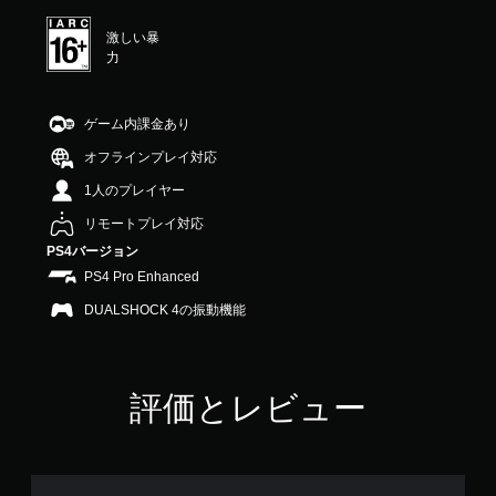
激しい暴
力
ゲーム内課金あり
オフラインプレイ対応
1人のプレイヤー
リモートプレイ対応
PS4バージョン
PS4 Pro Enhanced
DUALSHOCK 4の振動機能
評価とレビュー