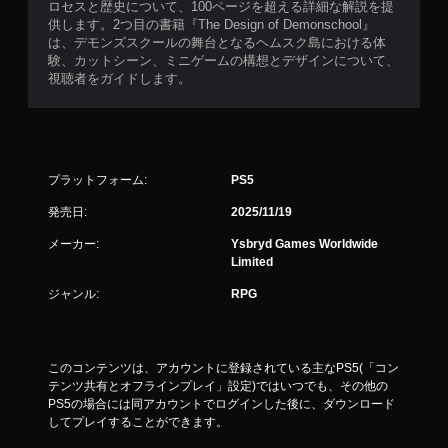
ロセスと歴史について、100ページを超える詳細な解説を提
供します。2つ目の書籍『The Design of Demonschool』
は、デモンズスクールの舞台となるヘムスク島における体
験、カットシーン、ミニゲームの構想とデザインについて、
視聴者をガイドします。
プラットフォーム:
PS5
発売日:
2025/11/19
メーカー:
Ysbryd Games Worldwide
Limited
ジャンル:
RPG
このコンテンツは、アカウントに登録されている主なPS5(「コン
テンツ共有とオフラインプレイ」設定)ではいつでも、その他の
PS5の場合には同アカウントでログインした後に、ダウンロード
してプレイすることができます。