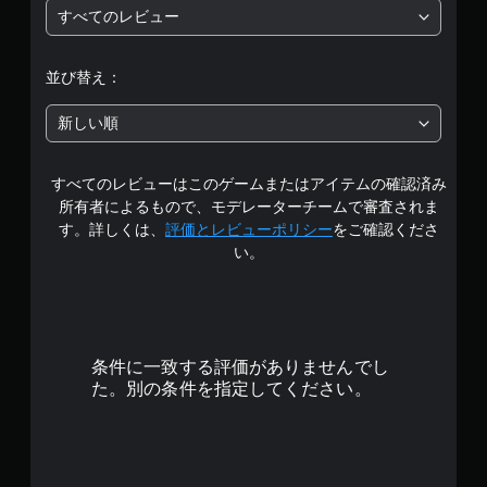
すべてのレビュー
階
中
並び替え：
の
新しい順
5
すべてのレビューはこのゲームまたはアイテムの確認済み
で
所有者によるもので、モデレーターチームで審査されま
す
す。詳しくは、
評価とレビューポリシー
をご確認くださ
い。
条件に一致する評価がありませんでし
た。別の条件を指定してください。