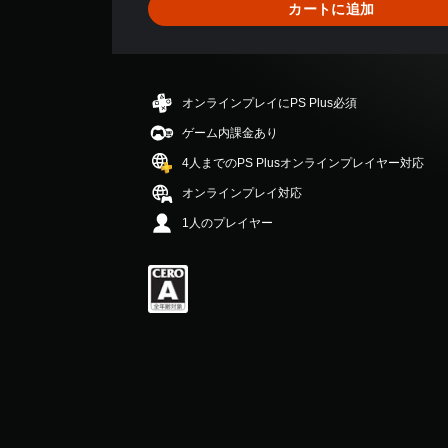
カートに追加
せ
ん
オンラインプレイにPS Plus必須
ゲーム内課金あり
4人までのPS Plusオンラインプレイヤー対応
オンラインプレイ対応
1人のプレイヤー