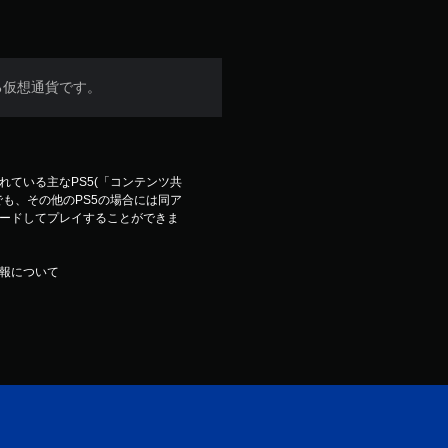
する仮想通貨です。
ている主なPS5(「コンテンツ共
も、その他のPS5の場合には同ア
ードしてプレイすることができま
報について