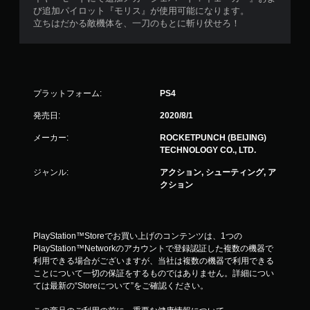
び追加パイロット『モリス』が使用可能になります。
立ちはだかる敵機体を、一刀のもとに斬り伏せろ！
プラットフォーム:
PS4
発売日:
2020/8/1
メーカー:
ROCKETPUNCH (BEIJING)
TECHNOLOGY CO., LTD.
ジャンル:
アクション, シューティング, ア
クション
PlayStation™Storeでお買い上げのコンテンツは、1つの
PlayStation™Networkのアカウントで登録認証した複数の機器で
利用できる場合がございますが、当社は複数の機器で利用できる
ことについて一切の保証をするものではありません。詳細につい
ては最新の“Storeについて”をご確認ください。