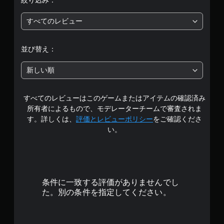
絞り込み：
段
すべてのレビュー
階
中
並び替え：
の
新しい順
4
すべてのレビューはこのゲームまたはアイテムの確認済み
.
所有者によるもので、モデレーターチームで審査されま
4
す。詳しくは、
評価とレビューポリシー
をご確認くださ
い。
で
す
条件に一致する評価がありませんでし
た。別の条件を指定してください。