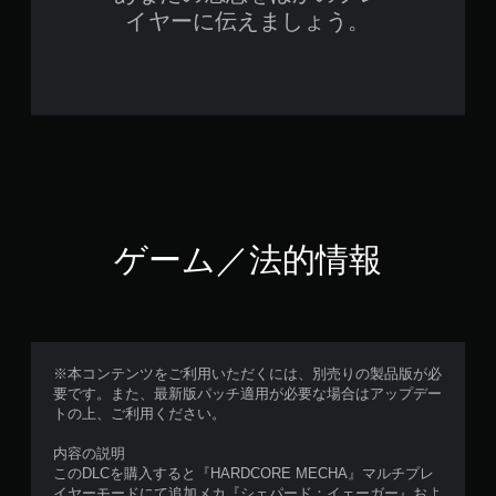
イヤーに伝えましょう。
ゲーム／法的情報
※本コンテンツをご利用いただくには、別売りの製品版が必
要です。また、最新版パッチ適用が必要な場合はアップデー
トの上、ご利用ください。
内容の説明
このDLCを購入すると『HARDCORE MECHA』マルチプレ
イヤーモードにて追加メカ『シェパード：イェーガー』およ