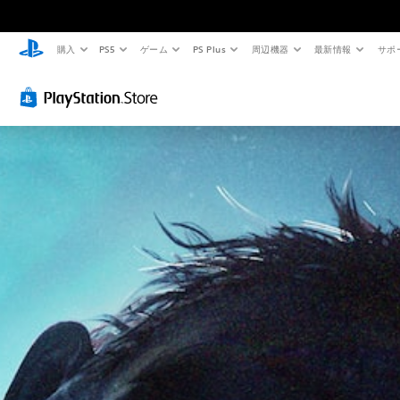
購入
PS5
ゲーム
PS Plus
周辺機器
最新情報
サポ