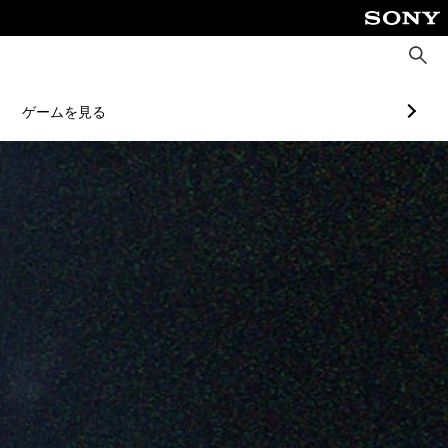
検
索
ゲームを見る