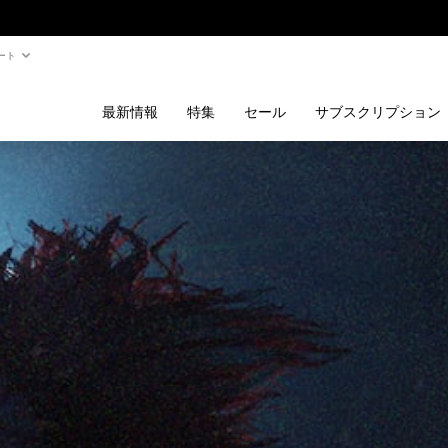
ート
最新情報
特集
セール
サブスクリプション