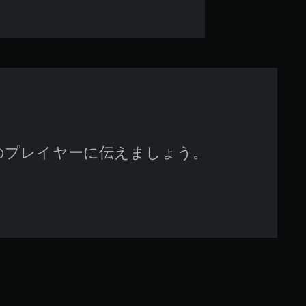
7
6
で
す
のプレイヤーに伝えましょう。