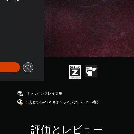
オンラインプレイ専用
5人までのPS Plusオンラインプレイヤー対応
評価とレビュー