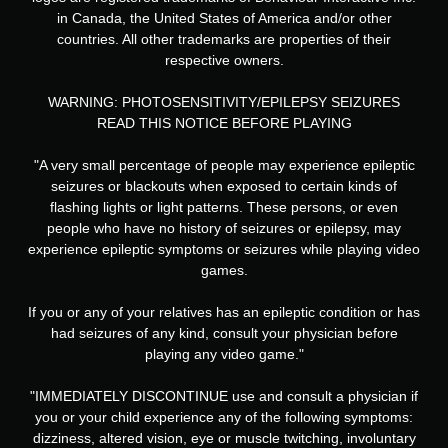
in Canada, the United States of America and/or other
countries. All other trademarks are properties of their
respective owners.
WARNING: PHOTOSENSITIVITY/EPILEPSY SEIZURES
READ THIS NOTICE BEFORE PLAYING
"A very small percentage of people may experience epileptic
seizures or blackouts when exposed to certain kinds of
flashing lights or light patterns. These persons, or even
people who have no history of seizures or epilepsy, may
experience epileptic symptoms or seizures while playing video
games.
If you or any of your relatives has an epileptic condition or has
had seizures of any kind, consult your physician before
playing any video game."
"IMMEDIATELY DISCONTINUE use and consult a physician if
you or your child experience any of the following symptoms:
dizziness, altered vision, eye or muscle twitching, involuntary