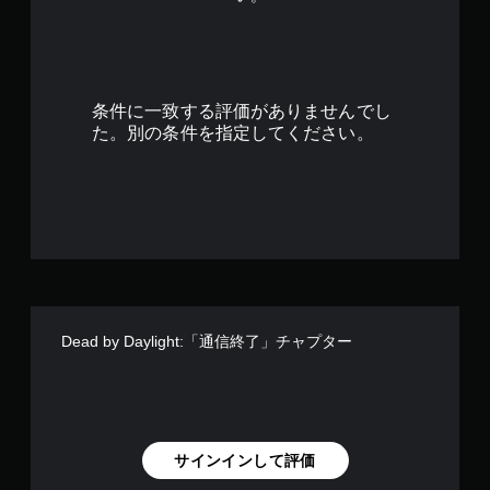
2
9
で
条件に一致する評価がありませんでし
す
た。別の条件を指定してください。
Dead by Daylight:「通信終了」チャプター
サインインして評価