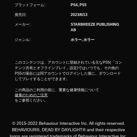
プラットフォーム:
PS4, PS5
発売日:
2023/6/13
メーカー:
STARBREEZE PUBLISHING
AB
ジャンル:
ホラー, ホラー
このコンテンツは、アカウントに登録されている主なPS5(「コン
テンツ共有とオフラインプレイ」設定)ではいつでも、その他の
PS5の場合には同アカウントでログインした後に、ダウンロード
してプレイすることができます。
この商品のご利用の前に、重要な健康情報について
健康のためのご注意
をご参照ください。
© 2015-2022 Behaviour Interactive Inc. All rights reserved.
BEHAVIOUR®, DEAD BY DAYLIGHT® and their respective
logos are registered trademarks of Behaviour Interactive Inc.