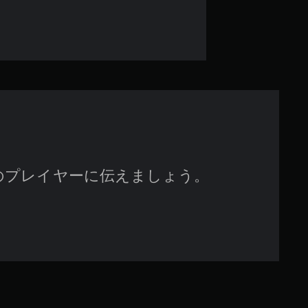
3
.
6
2
で
す
のプレイヤーに伝えましょう。