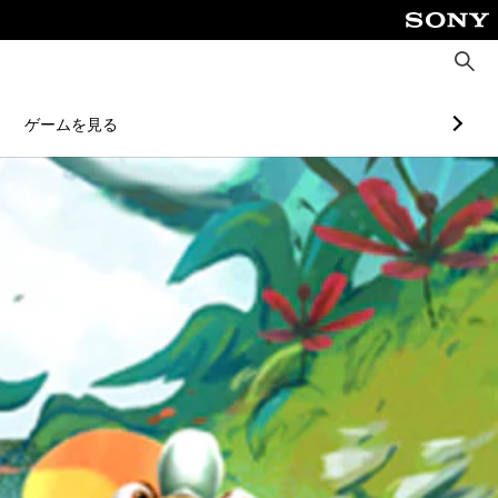
検
索
ゲームを見る