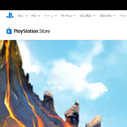
購入
PS5
ゲーム
PS Plus
周辺機器
最新情報
サポ