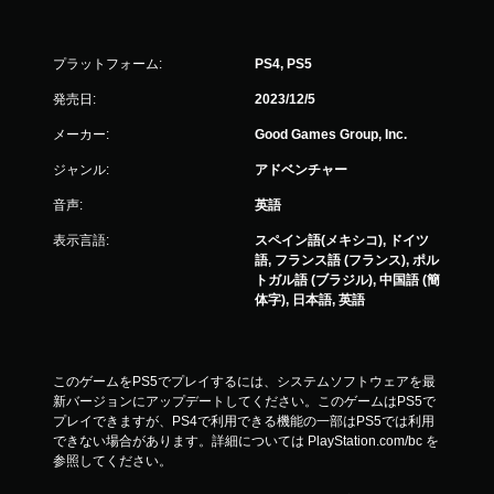
プラットフォーム:
PS4, PS5
発売日:
2023/12/5
メーカー:
Good Games Group, Inc.
ジャンル:
アドベンチャー
音声:
英語
表示言語:
スペイン語(メキシコ), ドイツ
語, フランス語 (フランス), ポル
トガル語 (ブラジル), 中国語 (簡
体字), 日本語, 英語
このゲームをPS5でプレイするには、システムソフトウェアを最
新バージョンにアップデートしてください。このゲームはPS5で
プレイできますが、PS4で利用できる機能の一部はPS5では利用
できない場合があります。詳細については PlayStation.com/bc を
参照してください。