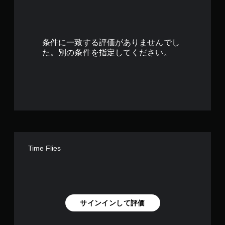
6
2
条件に一致する評価がありませんでし
で
た。別の条件を指定してください。
す
Time Flies
サインインして評価