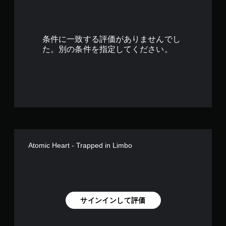
5
2
条件に一致する評価がありませんでし
で
た。別の条件を指定してください。
す
Atomic Heart - Trapped in Limbo
サインインして評価