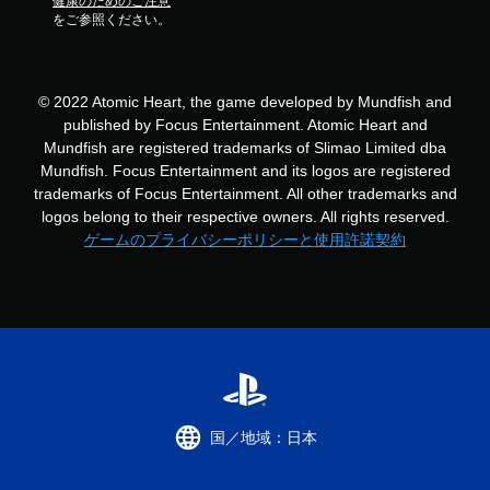
健康のためのご注意
をご参照ください。
© 2022 Atomic Heart, the game developed by Mundfish and
published by Focus Entertainment. Atomic Heart and
Mundfish are registered trademarks of Slimao Limited dba
Mundfish. Focus Entertainment and its logos are registered
trademarks of Focus Entertainment. All other trademarks and
logos belong to their respective owners. All rights reserved.
ゲームのプライバシーポリシーと使用許諾契約
国／地域：日本