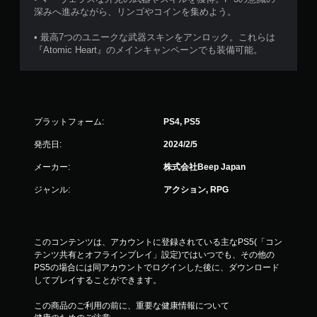
深みへ進みながら、リンゴやコインを集めよう。
• 最高7つのユニークな武器スキンをアンロック。これらは
『Atomic Heart』のメインキャンペーンでも装備可能。
プラットフォーム:
PS4, PS5
発売日:
2024/2/5
メーカー:
株式会社Beep Japan
ジャンル:
アクション, RPG
このコンテンツは、アカウントに登録されている主なPS5(「コン
テンツ共有とオフラインプレイ」設定)ではいつでも、その他の
PS5の場合には同アカウントでログインした後に、ダウンロード
してプレイすることができます。
この商品のご利用の前に、重要な健康情報について