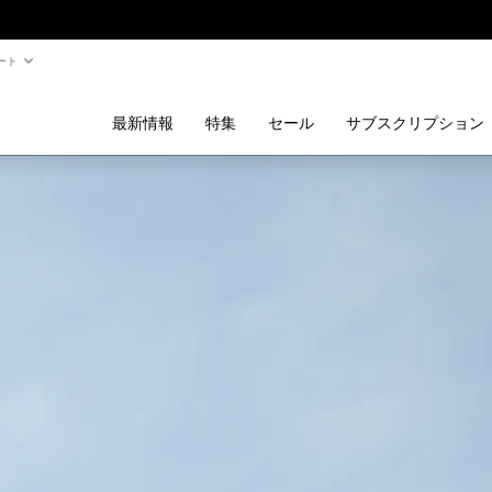
ート
最新情報
特集
セール
サブスクリプション