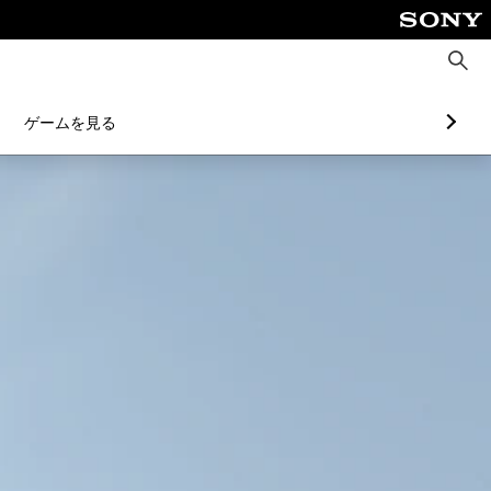
検
索
ゲームを見る