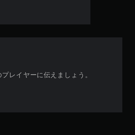
4
4
で
す
のプレイヤーに伝えましょう。