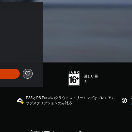
激しい暴
力
PS5とPS Portalのクラウドストリーミングはプレミアム
サブスクリプションのみ対応