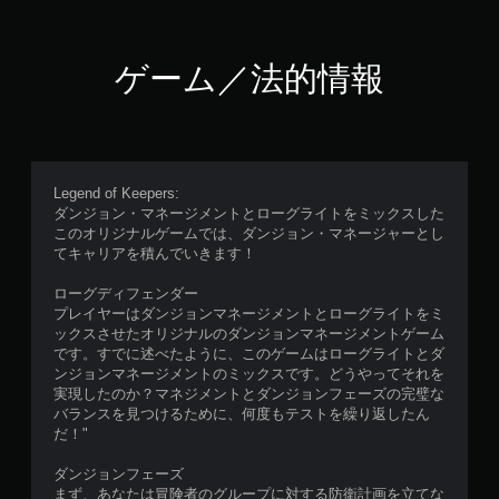
ゲーム／法的情報
Legend of Keepers:
ダンジョン・マネージメントとローグライトをミックスした
このオリジナルゲームでは、ダンジョン・マネージャーとし
てキャリアを積んでいきます！
ローグディフェンダー
プレイヤーはダンジョンマネージメントとローグライトをミ
ックスさせたオリジナルのダンジョンマネージメントゲーム
です。すでに述べたように、このゲームはローグライトとダ
ンジョンマネージメントのミックスです。どうやってそれを
実現したのか？マネジメントとダンジョンフェーズの完璧な
バランスを見つけるために、何度もテストを繰り返したん
だ！"
ダンジョンフェーズ
まず、あなたは冒険者のグループに対する防衛計画を立てな