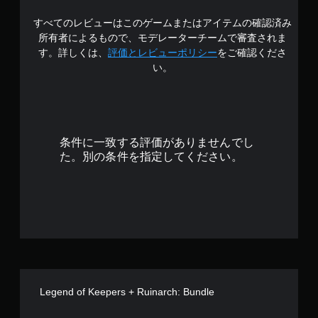
中
すべてのレビューはこのゲームまたはアイテムの確認済み
の
所有者によるもので、モデレーターチームで審査されま
4
す。詳しくは、
評価とレビューポリシー
をご確認くださ
い。
.
1
5
条件に一致する評価がありませんでし
で
た。別の条件を指定してください。
す
Legend of Keepers + Ruinarch: Bundle