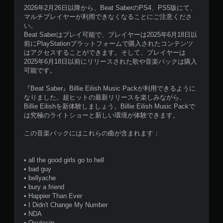
2026年2月26日以降から、Beat SaberのPS4、PS5版にて、
マルチプレイヤーが利用できなくなることにご注意くださ
い。
Beat Saberはプレイ可能で、プレイヤーは2025年6月18日以
前にPlayStationプラットフォームで購入されたコンテンツ
はアクセスすることができます。そして、プレイヤーは
2025年6月18日以前にリリースされた歌や音楽パックは購入
可能です。
『Beat Saber』Billie Eilish Music Packが利用できるように
なりました。超ヒットの最新リリースを楽しみながら、
Billie Eilishを新体験しましょう。Billie Eilish Music Packで
は究極のライトショーと新しい環境が体験できます。
この音楽パックにはこれらの曲が含まれます：
• all the good girls go to hell
• bad guy
• bellyache
• bury a friend
• Happier Than Ever
• I Didn't Change My Number
• NDA
• Oxytocin