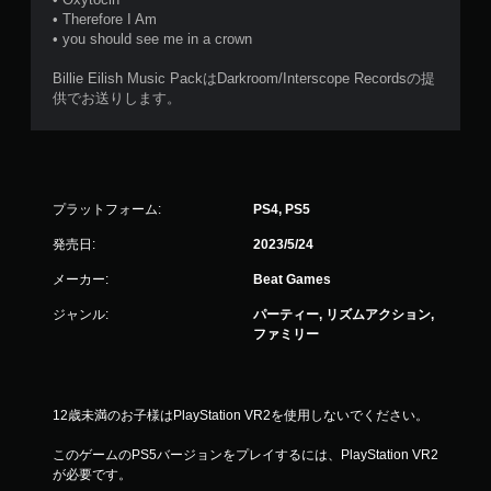
• Therefore I Am
• you should see me in a crown
Billie Eilish Music PackはDarkroom/Interscope Recordsの提
供でお送りします。
プラットフォーム:
PS4, PS5
発売日:
2023/5/24
メーカー:
Beat Games
ジャンル:
パーティー, リズムアクション,
ファミリー
12歳未満のお子様はPlayStation VR2を使用しないでください。
このゲームのPS5バージョンをプレイするには、PlayStation VR2
が必要です。