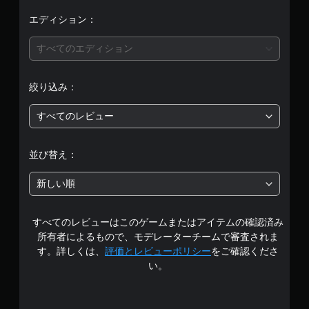
価
エディション：
は
すべてのエディション
5
絞り込み：
段
すべてのレビュー
階
中
並び替え：
の
新しい順
4
すべてのレビューはこのゲームまたはアイテムの確認済み
.
所有者によるもので、モデレーターチームで審査されま
2
す。詳しくは、
評価とレビューポリシー
をご確認くださ
い。
で
す