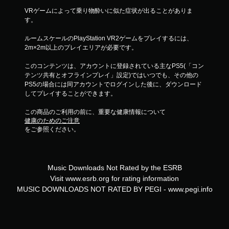
VRゲームによって乗り物酔いに似た症状が出ることがありま
す。
ルームスケールのPlayStation VR2ゲームをプレイするには、
2m×2m以上のプレイエリアが必要です。
このコンテンツは、アカウントに登録されている主なPS5(「コン
テンツ共有とオフラインプレイ」設定)ではいつでも、その他の
PS5の場合には同アカウントでログインした後に、ダウンロード
してプレイすることができます。
この商品のご利用の前に、重要な健康情報について
健康のためのご注意
をご参照ください。
Music Downloads Not Rated by the ESRB
Visit www.esrb.org for rating information
MUSIC DOWNLOADS NOT RATED BY PEGI - www.pegi.info