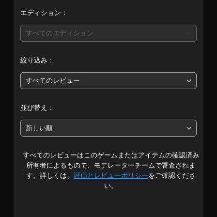
価
エディション：
は
すべてのエディション
5
絞り込み：
段
すべてのレビュー
階
中
並び替え：
の
新しい順
5
すべてのレビューはこのゲームまたはアイテムの確認済み
で
所有者によるもので、モデレーターチームで審査されま
す
す。詳しくは、
評価とレビューポリシー
をご確認くださ
い。