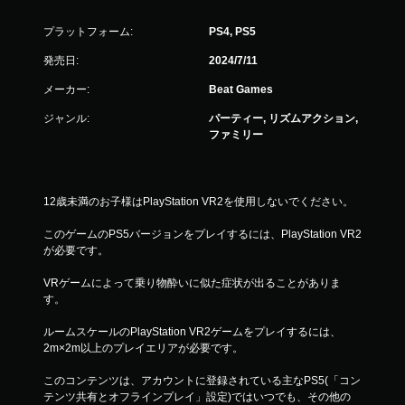
プラットフォーム:
PS4, PS5
発売日:
2024/7/11
メーカー:
Beat Games
ジャンル:
パーティー, リズムアクション,
ファミリー
12歳未満のお子様はPlayStation VR2を使用しないでください。
このゲームのPS5バージョンをプレイするには、PlayStation VR2
が必要です。
VRゲームによって乗り物酔いに似た症状が出ることがありま
す。
ルームスケールのPlayStation VR2ゲームをプレイするには、
2m×2m以上のプレイエリアが必要です。
このコンテンツは、アカウントに登録されている主なPS5(「コン
テンツ共有とオフラインプレイ」設定)ではいつでも、その他の