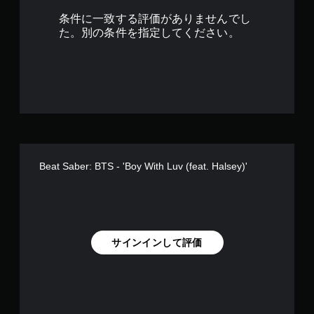
条件に一致する評価がありませんでし
た。別の条件を指定してください。
Beat Saber: BTS - 'Boy With Luv (feat. Halsey)'
サインインして評価