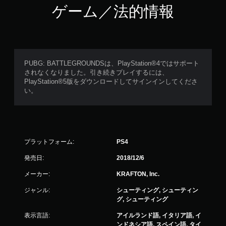
ゲーム／法的情報
PUBG: BATTLEGROUNDSは、PlayStation®4ではサポート
されなくなりました。引き続きプレイするには、
PlayStation®5版をダウンロードしてサインインしてくださ
い。
プラットフォーム:
PS4
発売日:
2018/12/6
メーカー:
KRAFTON, Inc.
ジャンル:
シューティング, シューティン
グ, シューティング
表示言語:
アイルランド語, イタリア語, イ
ンドネシア語, スペイン語, タイ