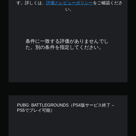
階
す。詳しくは、
評価とレビューポリシー
をご確認くださ
い。
中
の
3
条件に一致する評価がありませんでし
.
た。別の条件を指定してください。
9
2
で
す
PUBG: BATTLEGROUNDS（PS4版サービス終了 –
PS5でプレイ可能）