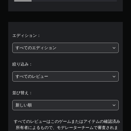
5
9
3
1
エディション：
、
すべてのエディション
平
絞り込み：
均
すべてのレビュー
評
価
並び替え：
は
新しい順
5
すべてのレビューはこのゲームまたはアイテムの確認済み
段
所有者によるもので、モデレーターチームで審査されま