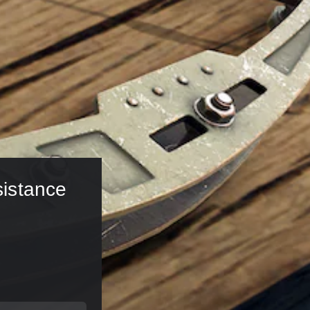
istance 