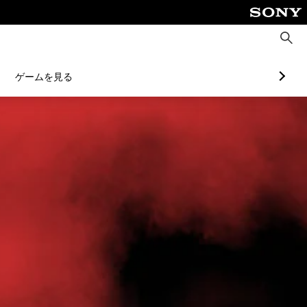
検
索
ゲームを見る