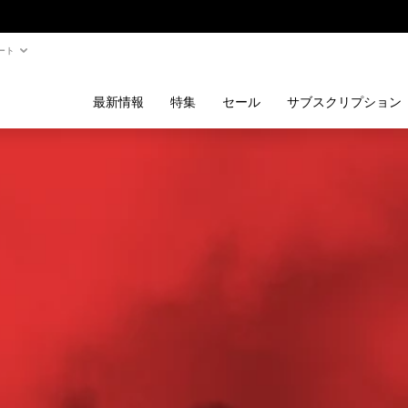
ート
最新情報
特集
セール
サブスクリプション