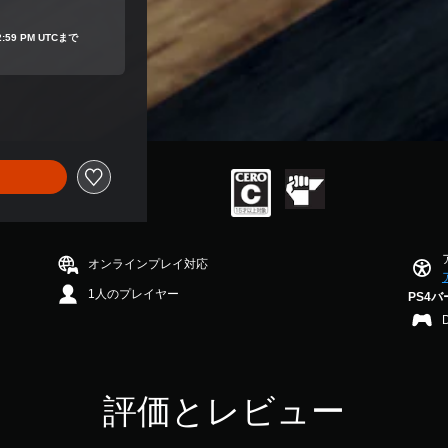
02:59 PM UTCまで
オンラインプレイ対応
1人のプレイヤー
PS4
評価とレビュー