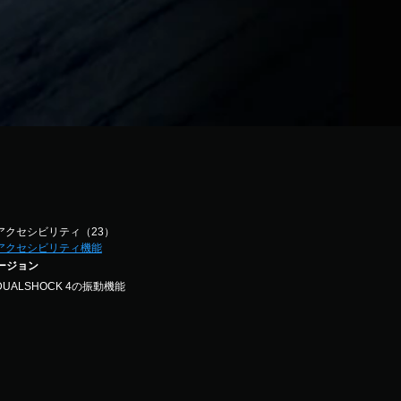
アクセシビリティ（23）
アクセシビリティ機能
バージョン
DUALSHOCK 4の振動機能