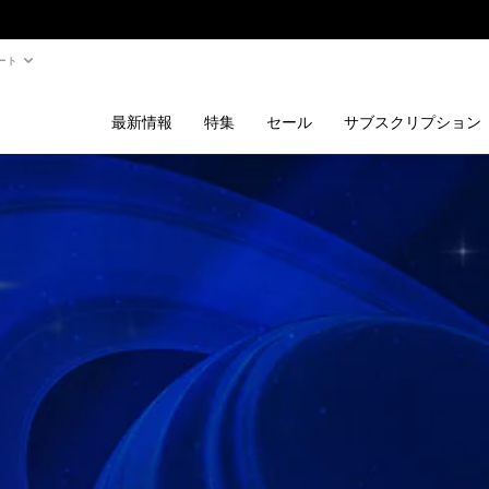
ート
最新情報
特集
セール
サブスクリプション