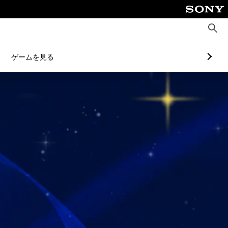
検
索
ゲームを見る