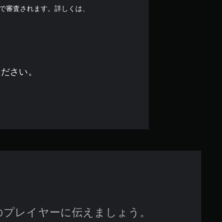
階
で審査されます。詳しくは、
中
の
3
ください。
.
8
5
で
す
のプレイヤーに伝えましょう。