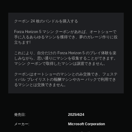
クーポン 24 枚のバンドルを購入する
Forza Horizon 5 マシン クーポンがあれば、オートショーで
手に入るあらゆるマシンを獲得でき、夢のガレージ作りに役
立ちます!
これにより、自分だけの Forza Horizon 5 のプレイ体験を楽
しみながら、思い通りにマシンを収集することができます。
マシン クーポンで取得したマシンは譲渡できません。
クーポンはオートショーのマシンとのみ交換でき、フェステ
ィバル プレイリストの報酬マシンやカー パックで利用でき
るマシンとは交換できません。
発売日:
2025/4/24
メーカー:
Microsoft Corporation