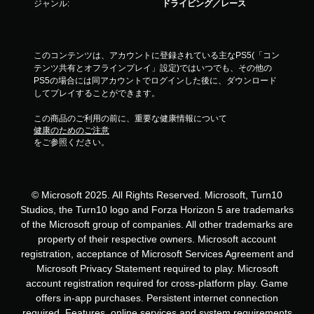
ジャンル:
ドライビング／レース
このコンテンツは、アカウントに登録されている主なPS5(「コン
テンツ共有とオフラインプレイ」設定)ではいつでも、その他の
PS5の場合には同アカウントでログインした後に、ダウンロード
してプレイすることができます。
この商品のご利用の前に、重要な健康情報について
健康のためのご注意
をご参照ください。
© Microsoft 2025. All Rights Reserved. Microsoft, Turn10
Studios, the Turn10 logo and Forza Horizon 5 are trademarks
of the Microsoft group of companies. All other trademarks are
property of their respective owners. Microsoft account
registration, acceptance of Microsoft Services Agreement and
Microsoft Privacy Statement required to play. Microsoft
account registration required for cross-platform play. Game
offers in-app purchases. Persistent internet connection
required. Features, online services and system requirements