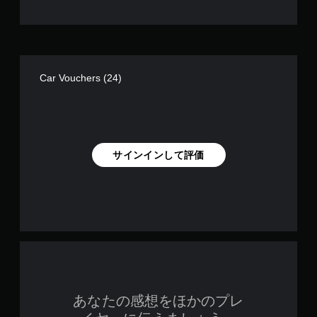
ま
す
。
Car Vouchers (24)
サインインして評価
あなたの感想をほかのプレ