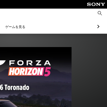
検
索
ゲームを見る