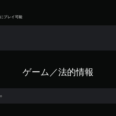
ずにプレイ可能
ゲーム／法的情報
do