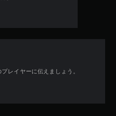
4
.
3
3
で
す
のプレイヤーに伝えましょう。