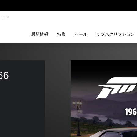
ート
最新情報
特集
セール
サブスクリプション
66 