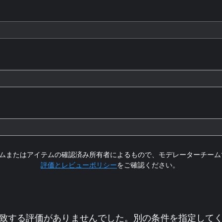
ムまたはアイテムの確認済み所有者によるもので、モデレーターチーム
評価とレビューポリシー
をご確認ください。
致する評価がありませんでした。別の条件を指定して