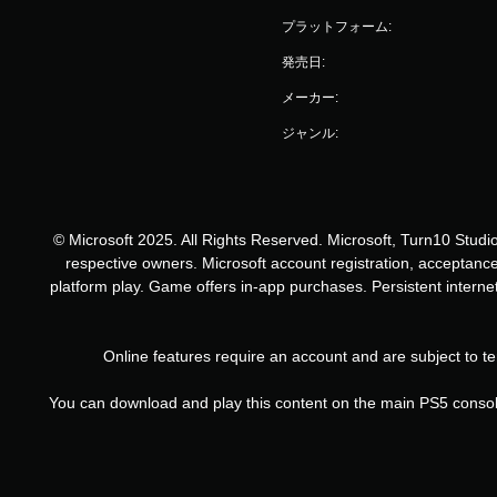
プラットフォーム:
発売日:
メーカー:
ジャンル:
© Microsoft 2025. All Rights Reserved. Microsoft, Turn10 Studi
respective owners. Microsoft account registration, acceptance
platform play. Game offers in-app purchases. Persistent intern
Online features require an account and are subject to te
You can download and play this content on the main PS5 console