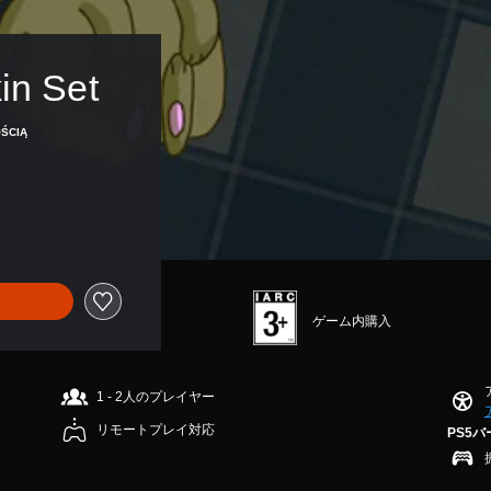
in Set
ŚCIĄ
ゲーム内購入
1 - 2人のプレイヤー
リモートプレイ対応
PS5