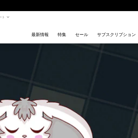
ート
最新情報
特集
セール
サブスクリプション