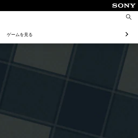
検
索
ゲームを見る