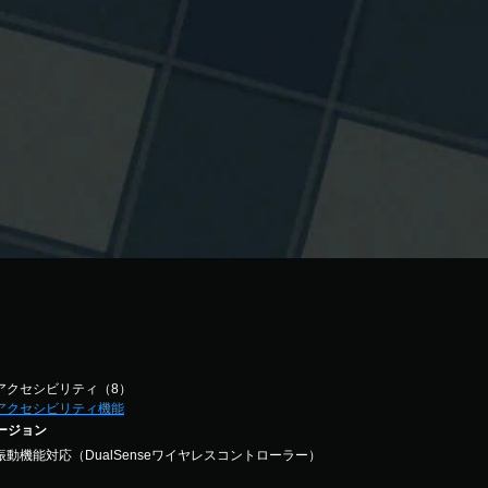
アクセシビリティ（8）
アクセシビリティ機能
バージョン
振動機能対応（DualSenseワイヤレスコントローラー）