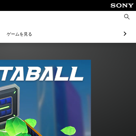
検
索
ゲームを見る