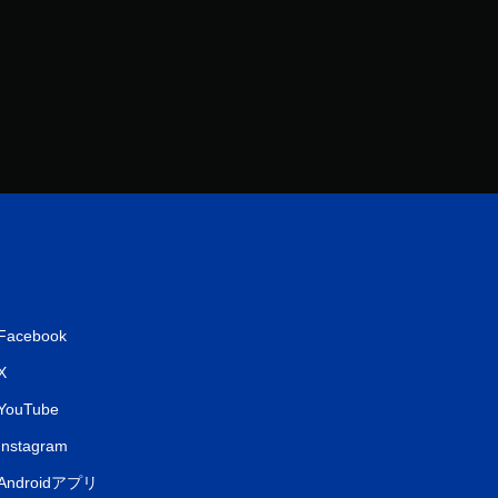
Facebook
X
YouTube
Instagram
Androidアプリ