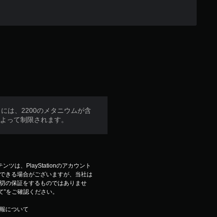
は、2200のメタニウムが含
によって制限されます。
ンテンツは、PlayStationのアカウント
できる場合がございますが、当社は
切の保証をするものではありませ
いて”をご確認ください。
報について