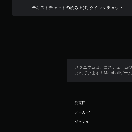
テキストチャットの読み上げ, クイックチャット
メタニウムは、コスチュームや
まれています！Metabal
発売日:
メーカー:
ジャンル: