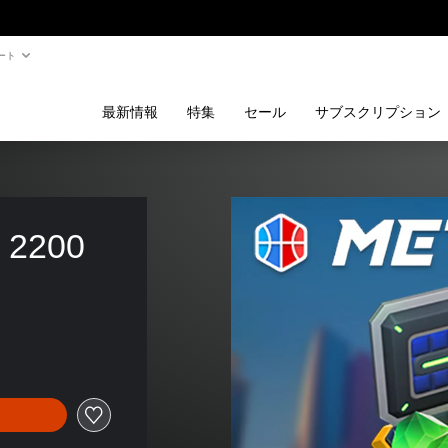
ート
最新情報
特集
セール
サブスクリプション
m 2200