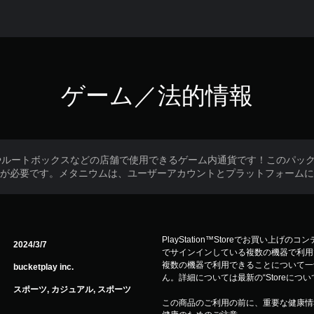
ゲーム／法的情報
ルートボックスなどの店舗で使用できるゲーム内通貨です！このパックに
lゲームが必要です。メタニウムは、ユーザーアカウントとプラットフォーム
PlayStation™Storeでお買い上げのコ
2024/3/7
でサインインしている複数の機器で利用
複数の機器で利用できることについて一
bucketplay inc.
ん。詳細については最新の“Storeにつ
スポーツ, カジュアル, スポーツ
この商品のご利用の前に、重要な健康情