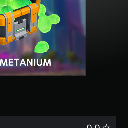
評
0.0