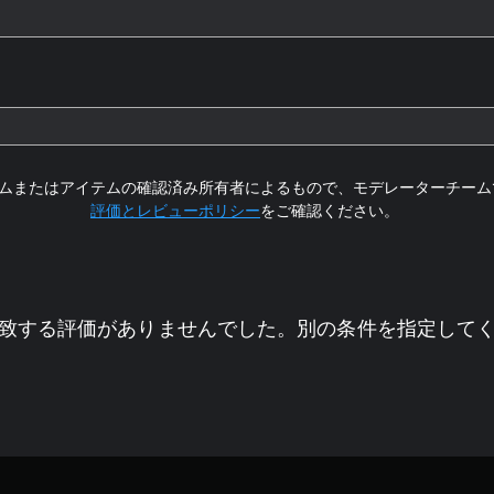
ムまたはアイテムの確認済み所有者によるもので、モデレーターチーム
評価とレビューポリシー
をご確認ください。
致する評価がありませんでした。別の条件を指定して