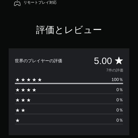
リモートプレイ対応
評価とレビュー
評
5.00
世界のプレイヤーの評価
価
7件の評価
100％
数
0％
は
0％
7
0％
、
0％
平