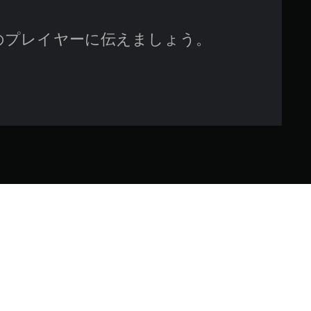
のプレイヤーに伝えましょう。
に囚われた魔女で墓荒らしのキ