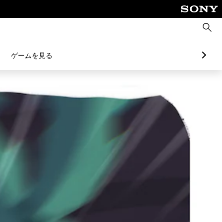
検
索
ゲームを見る