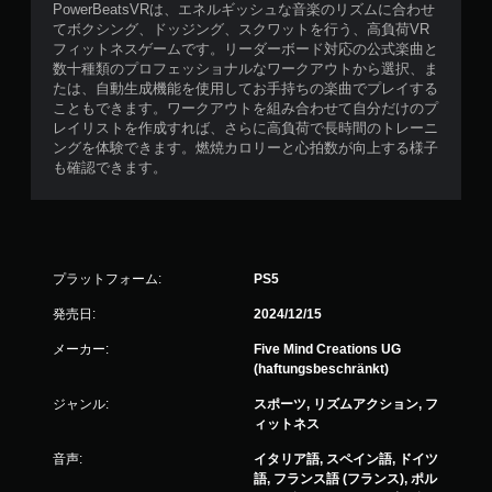
PowerBeatsVRは、エネルギッシュな音楽のリズムに合わせ
てボクシング、ドッジング、スクワットを行う、高負荷VR
フィットネスゲームです。リーダーボード対応の公式楽曲と
数十種類のプロフェッショナルなワークアウトから選択、ま
たは、自動生成機能を使用してお手持ちの楽曲でプレイする
こともできます。ワークアウトを組み合わせて自分だけのプ
レイリストを作成すれば、さらに高負荷で長時間のトレーニ
ングを体験できます。燃焼カロリーと心拍数が向上する様子
も確認できます。
プラットフォーム:
PS5
発売日:
2024/12/15
メーカー:
Five Mind Creations UG
(haftungsbeschränkt)
ジャンル:
スポーツ, リズムアクション, フ
ィットネス
音声:
イタリア語, スペイン語, ドイツ
語, フランス語 (フランス), ポル