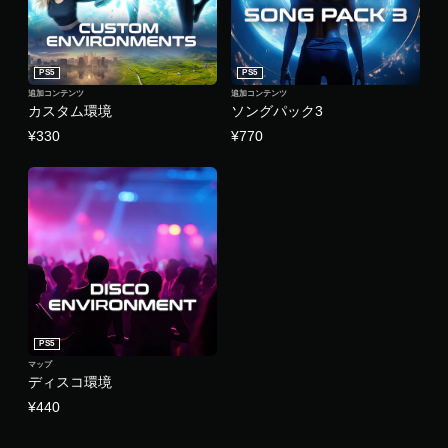
PS5
PS5
追加コンテンツ
追加コンテンツ
カスタム環境
ソングパック3
¥330
¥770
PS5
マップ
ディスコ環境
¥440