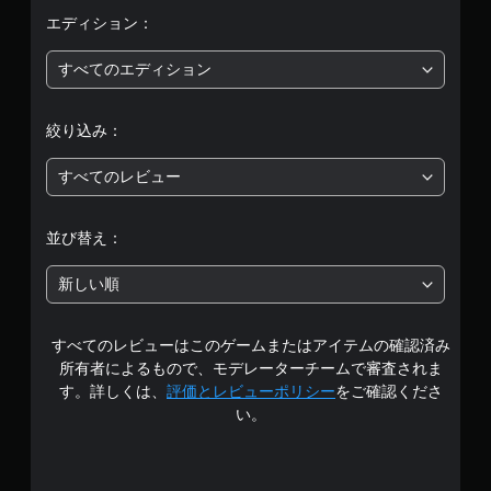
評
エディション：
価
すべてのエディション
は
絞り込み：
5
すべてのレビュー
段
階
並び替え：
中
新しい順
の
すべてのレビューはこのゲームまたはアイテムの確認済み
3
所有者によるもので、モデレーターチームで審査されま
.
す。詳しくは、
評価とレビューポリシー
をご確認くださ
い。
9
8