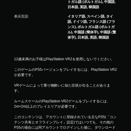
トガル語 (ポルトガル), 中国語,
日本語, 英語, 韓国語
表示言語:
イタリア語, スペイン語, タイ
語, ドイツ語, フランス語 (フラ
ンス), ポルトガル語 (ポルトガ
ル), 中国語 (簡体字), 中国語 (繁
体字), 日本語, 英語, 韓国語
12歳未満のお子様はPlayStation VR2を使用しないでください。
このゲームのPS5バージョンをプレイするには、PlayStation VR2
が必要です。
VRゲームによって乗り物酔いに似た症状が出ることがありま
す。
ルームスケールのPlayStation VR2ゲームをプレイするには、
2m×2m以上のプレイエリアが必要です。
このコンテンツは、アカウントに登録されている主なPS5(「コン
テンツ共有とオフラインプレイ」設定)ではいつでも、その他の
PS5の場合には同アカウントでログインした後に、ダウンロード