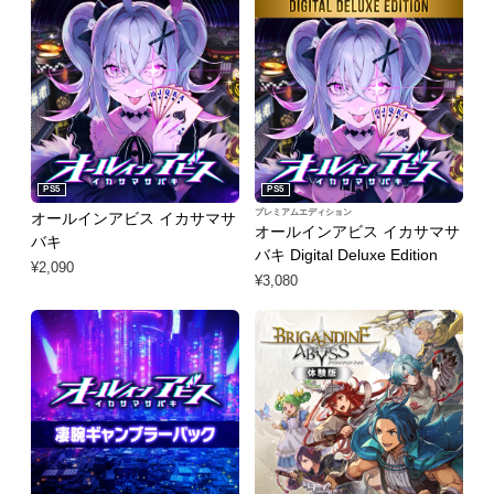
PS5
PS5
プレミアムエディション
オールインアビス イカサマサ
オールインアビス イカサマサ
バキ
バキ Digital Deluxe Edition
¥2,090
¥3,080