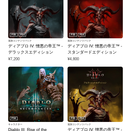
PS5
PS4
PS5
PS4
追加コンテンツパック
追加コンテンツパック
ディアブロ IV: 憎悪の帝王™ -
ディアブロ IV: 憎悪の帝王™ -
デラックスエディション
スタンダードエディション
¥7,200
¥4,800
PS4
PS5
PS4
キャラクター
追加コンテンツパック
Diablo III: Rise of the
ディアブロ IV: 憎悪の帝王™ -