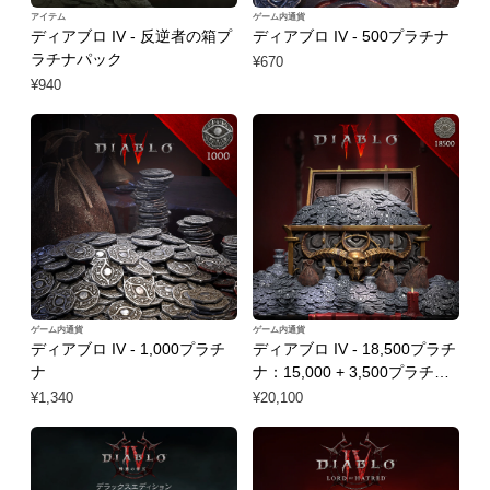
アイテム
ゲーム内通貨
ディアブロ IV - 反逆者の箱プ
ディアブロ IV - 500プラチナ
ラチナパック
¥670
¥940
ゲーム内通貨
ゲーム内通貨
ディアブロ IV - 1,000プラチ
ディアブロ IV - 18,500プラチ
ナ
ナ：15,000 + 3,500プラチナ
ボーナス
¥1,340
¥20,100