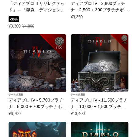
「ディアブロ II リザレクテッ
ディアブロ IV - 2,800プラチ
ド」 – 「獄炎エディション」
ナ：2,500 + 300プラチナボー
ナス
¥3,350
-30%
特別価格 ¥3,360 通常価格 ¥4,800
¥3,360
¥4,800
ゲーム内通貨
ゲーム内通貨
ディアブロ IV - 5,700プラチ
ディアブロ IV - 11,500プラチ
ナ：5,000 + 700プラチナボー
ナ：10,000 + 1,500プラチナ
ナス
ボーナス
¥6,700
¥13,400