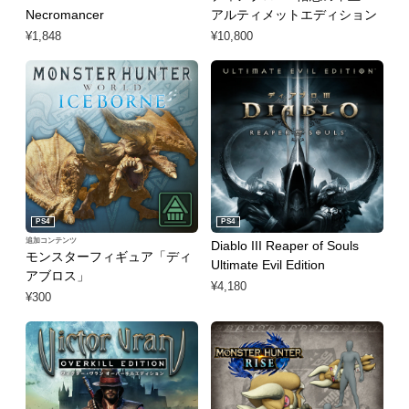
Necromancer
アルティメットエディション
¥1,848
¥10,800
PS4
PS4
追加コンテンツ
Diablo III Reaper of Souls
モンスターフィギュア「ディ
Ultimate Evil Edition
アブロス」
¥4,180
¥300