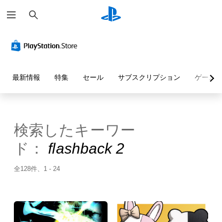
検
索
最新情報
特集
セール
サブスクリプション
ゲーム
検索したキーワー
ド：
flashback 2
全128件、1 - 24