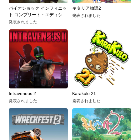
バイオショック インフィニッ
キタリア物語2
ト コンプリート・エディショ
発表されました
ン
発表されました
Intravenous 2
Karakulo 21
発表されました
発表されました