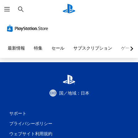
検
索
最新情報
特集
セール
サブスクリプション
ゲーム
国／地域：日本
サポート
プライバシーポリシー
ウェブサイト利用規約