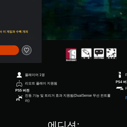
할인됨
에서 이 게임과 수백 개의
플레이어 1명
PS4 
리모트 플레이 지원됨
PS5 버전
진동 기능 및 트리거 효과 지원됨(DualSense 무선 컨트롤
러)
에디션: