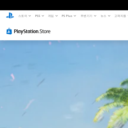
스토어
PS5
게임
PS Plus
주변기기
뉴스
고객지원