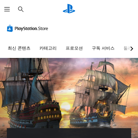
검
색
최신 콘텐츠
카테고리
프로모션
구독 서비스
둘러보