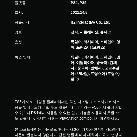
플랫폼:
PS4, PS5
출시:
2021/10/5
퍼블리셔:
H2 Interactive Co., Ltd.
장르:
전략, 시뮬레이션, 유니크
음성:
독일어, 러시아어, 스페인어, 영
어, 프랑스어 (프랑스)
화면 언어:
독일어, 러시아어, 스페인어, 영
어, 이탈리아어, 중국어 (간체
자), 중국어 (번체자), 포르투갈
어 (브라질), 프랑스어 (프랑스),
한국어
PS5에서 이 게임을 플레이하려면 최신 시스템 소프트웨어로 시스
템을 업데이트해야 할 수도 있습니다. 이 게임은 PS5에서 플레이할 
수 있으나 PS4에서 사용할 수 있는 일부 기능을 사용하지 못할 수
도 있습니다. 자세한 사항은 PlayStation.com/bc에서 확인하세요.
본 소프트웨어는 다운로드 후에는 재화의 가치가 현저히 감소하기 
때문에 환불되지 않습니다. 관련 법률에 따라 재화의 가치가 손상되