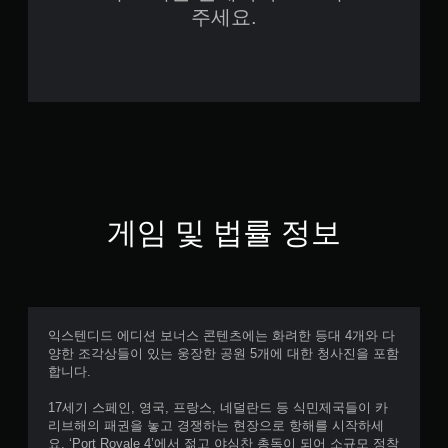
주세요.
게임 및 법률 정보
익스텐디드 에디션 보너스 콘텐츠에는 화려한 등대 4개와 다
양한 조각상들이 있는 웅장한 공원 5개에 대한 청사진을 포함
합니다.
17세기 스페인, 영국, 프랑스, 네덜란드 등 식민제국들이 카
리브해의 패권을 놓고 경쟁하는 현장으로 항해를 시작하세
요. ‘Port Royale 4’에서 젊고 야심찬 총독이 되어 소규모 정착