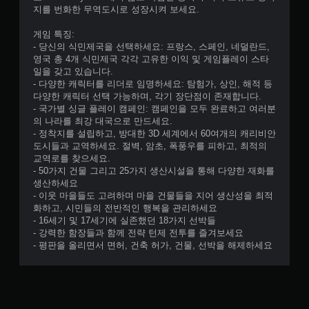
지를 번화한 무역도시로 성장시켜 보세요.
게임 특징:
- 당신의 식민제국을 선택하세요: 프랑스, 스페인, 네덜란드,
영국 총 4개 식민제국 각각 고유한 이익 및 게임플레이 스타
일을 갖고 있습니다.
- 다양한 캐릭터를 리더로 임명하세요: 탐험가, 상인, 해적 등
다양한 캐릭터 선택 가능하며, 각기 장단점이 존재합니다.
- 국가별 싱글 플레이 캠페인: 캠페인을 모두 완료하고 여러분
의 나라를 최강 대국으로 만드세요.
- 정착지를 설립하고, 방대한 3D 세계에서 60여개의 캐리비안
도시들과 교역하세요. 절벽, 암초, 폭풍우를 피하고, 최적의
교역로를 찾으세요.
- 50가지 건물 그리고 25가지 생산시설을 통해 다양한 재화를
생산하세요
- 이웃 마을들도 고려하며 마을 건물들을 지어 생산성을 최적
화하고, 시민들의 전반적인 행복을 관리하세요
- 16세기 및 17세기에 실존했던 18가지 선박들
- 강력한 함장들과 함께 전략 턴제 전투를 즐겨보세요
- 평판을 올리면서 면허, 건축 허가, 건물, 선박을 해제하세요