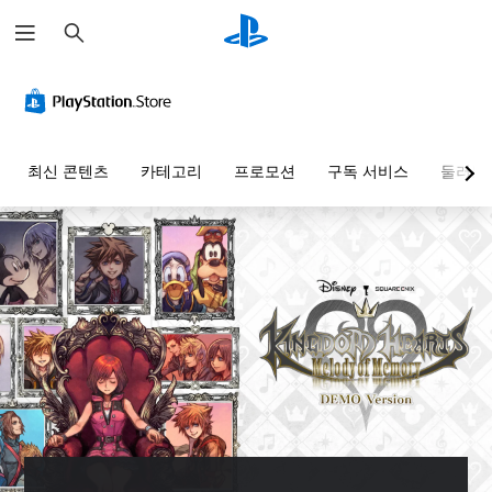
검
색
최신 콘텐츠
카테고리
프로모션
구독 서비스
둘러보