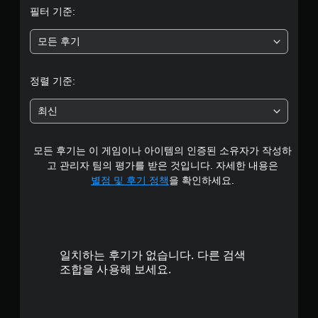
필터 기준:
5
모든 후기
개
별
정렬 기준:
중
최신
평
모든 후기는 이 게임이나 아이템의 인증된 소유자가 작성하
균
고 관리자 팀의 평가를 받은 것입니다. 자세한 내용은
4
별점 및 후기 정책
을 확인하세요.
.
5
일치하는 후기가 없습니다. 다른 검색
6
조합을 사용해 보세요.
개
별