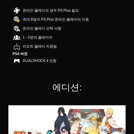
4
.
온라인 플레이의 경우 PS Plus 필요
5
최대 8명의 PS Plus 온라인 플레이어 지원
6
개
온라인 플레이 선택 사항
별
1 - 2명의 플레이어
리모트 플레이 지원됨
PS4 버전
DUALSHOCK 4 진동
에디션:
나
루
토
-
질