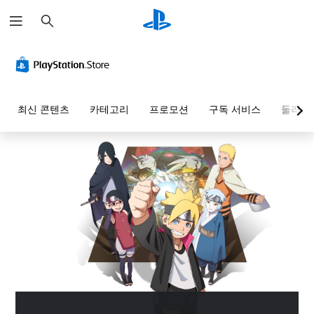
검
색
최신 콘텐츠
카테고리
프로모션
구독 서비스
둘러보