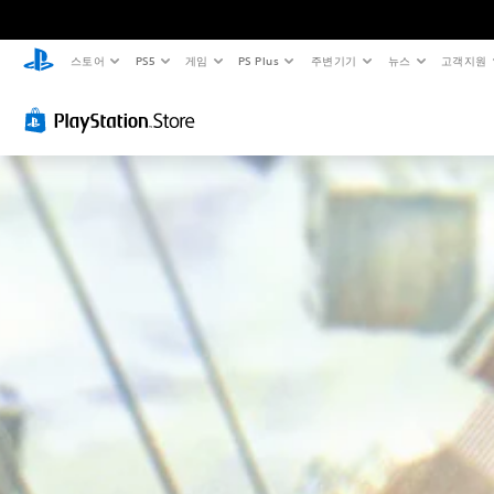
스토어
PS5
게임
PS Plus
주변기기
뉴스
고객지원