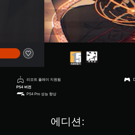
리모트 플레이 지원됨
PS4 버전
PS4 Pro 성능 향상
에디션: