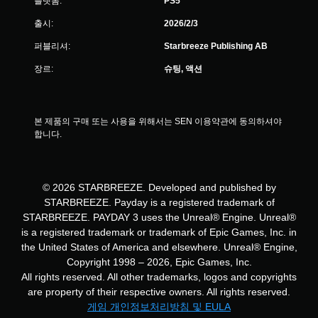
플랫폼:
PS5
출시:
2026/2/3
퍼블리셔:
Starbreeze Publishing AB
장르:
슈팅, 액션
본 제품의 구매 또는 사용을 위해서는 SEN 이용약관에 동의하셔야 
합니다.
© 2026 STARBREEZE. Developed and published by
STARBREEZE. Payday is a registered trademark of
STARBREEZE. PAYDAY 3 uses the Unreal® Engine. Unreal®
is a registered trademark or trademark of Epic Games, Inc. in
the United States of America and elsewhere. Unreal® Engine,
Copyright 1998 – 2026, Epic Games, Inc.
All rights reserved. All other trademarks, logos and copyrights
are property of their respective owners. All rights reserved.
게임 개인정보처리방침 및 EULA