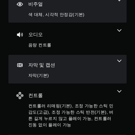
비주얼
색 대체, 시각적 안정감(기본)
오디오
음량 컨트롤
자막 및 캡션
자막(기본)
컨트롤
컨트롤러 리매핑(기본), 조정 가능한 스틱 민
감도(고급), 조정 가능한 스틱 반전(기본), 버
튼 길게 누르지 않고 플레이 가능, 컨트롤러
진동 없이 플레이 가능