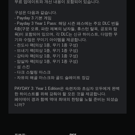
무료 업데이트와 개선 내용이 포함되어 있습니다.
구성은 다음과 같습니다.
- Payday 3 기본 게임
- Payday 3 Year 1 Pass: 해당 시즌 패스에는 주요 DLC 번들
4종(구문 오류, 파란 제복의 남자들, 휴스턴 탈옥, 공포와 탐
욕)이 포함되어 있으며, 각 DLC는 신규 하이스트, 다양한 무
기와 수많은 꾸미기 아이템을 제공합니다.
- 전도사 팩(의상 1종, 무기 1종 구성)
- 뜨내기 팩(의상 1종, 무기 1종 구성)
- 강타자 팩(의상 1종, 무기 1종 구성)
- 암살자 팩(의상 1종, 무기 1종 구성)
- 섬 스킨
- 다크 스털링 마스크
- 자유의 해골 마스크와 골드 슬레이트 장갑
PAYDAY 3: Year 1 Edition은 숙련자와 초심자 모두에게 완벽
한 하이스트를 위해 갖춰야 할 모든 것을 제공합니다.
페이데이 갱과 함께 역대 최대의 한탕을 노릴 준비는 되셨습
니까?