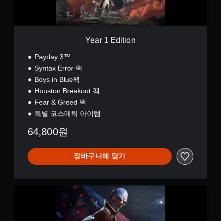
반
i
레
o
전
이
n
(
에
기
서
본
Year 1 Edition
만
)
가
Payday 3™
능
스
)
Syntax Error 팩
틱
.
Boys in Blue팩
을
반
Houston Breakout 팩
전
Fear & Greed 팩
시
특별 코스메틱 아이템
킬
수
64,800원
있
는
일
장바구니에 담기
부
옵
션
이
Y
제
e
공
a
됩
r