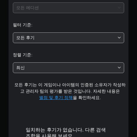
터
모든 에디션
5
필터 기준:
개
모든 후기
별
중
정렬 기준:
평
최신
균
모든 후기는 이 게임이나 아이템의 인증된 소유자가 작성하
4
고 관리자 팀의 평가를 받은 것입니다. 자세한 내용은
.
별점 및 후기 정책
을 확인하세요.
1
8
일치하는 후기가 없습니다. 다른 검색
개
조합을 사용해 보세요.