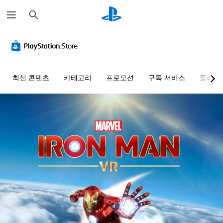
검
색
최신 콘텐츠
카테고리
프로모션
구독 서비스
둘러보