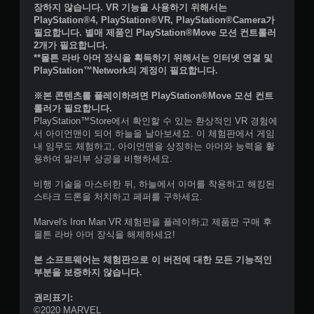
장하지 않습니다. VR 기능을 사용하기 위해서는
PlayStation®4, PlayStation®VR, PlayStation®Camera가
필요합니다. 별매 제품인 PlayStation®Move 모션 컨트롤러
2개가 필요합니다.
**몰튼 라바 아머 장식을 획득하기 위해서는 인터넷 연결 및
PlayStation™Network의 계정이 필요합니다.
※본 콘텐츠를 플레이하려면 PlayStation®Move 모션 컨트
롤러가 필요합니다.
PlayStation™Store에서 확인할 수 있는 환상적인 VR 경험에
서 아이언맨이 되어 하늘을 날아보세요. 이 체험판에서 게임
내 임무도 체험하고, 아이언맨을 상징하는 아머와 능력을 활
용하여 말리부 상공을 비행하세요.
비행 기술을 마스터한 뒤, 하늘에서 아머를 착용하고 해킹된
스타크 드론을 처치하고 페퍼를 구하세요.
Marvel's Iron Man VR 체험판을 플레이하고 제품판 구매 후
몰튼 라바 아머 장식을 해제하세요!
본 소프트웨어는 체험판으로 이 버전에 대한 모든 기능적인
부분을 보증하지 않습니다.
권리표기:
©2020 MARVEL