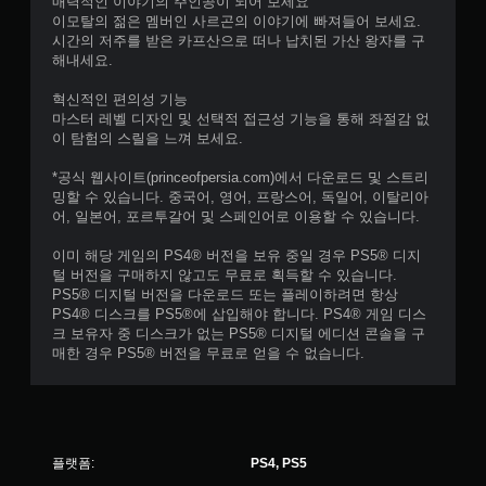
매력적인 이야기의 주인공이 되어 보세요
.
이모탈의 젊은 멤버인 사르곤의 이야기에 빠져들어 보세요.
시간의 저주를 받은 카프산으로 떠나 납치된 가산 왕자를 구
해내세요.
혁신적인 편의성 기능
마스터 레벨 디자인 및 선택적 접근성 기능을 통해 좌절감 없
이 탐험의 스릴을 느껴 보세요.
*공식 웹사이트(princeofpersia.com)에서 다운로드 및 스트리
밍할 수 있습니다. 중국어, 영어, 프랑스어, 독일어, 이탈리아
어, 일본어, 포르투갈어 및 스페인어로 이용할 수 있습니다.
이미 해당 게임의 PS4® 버전을 보유 중일 경우 PS5® 디지
털 버전을 구매하지 않고도 무료로 획득할 수 있습니다.
PS5® 디지털 버전을 다운로드 또는 플레이하려면 항상
PS4® 디스크를 PS5®에 삽입해야 합니다. PS4® 게임 디스
크 보유자 중 디스크가 없는 PS5® 디지털 에디션 콘솔을 구
매한 경우 PS5® 버전을 무료로 얻을 수 없습니다.
플랫폼:
PS4, PS5