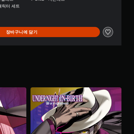
5캐릭터 세트
장바구니에 담기