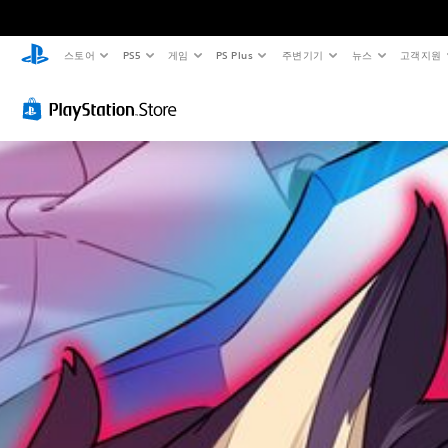
스토어
PS5
게임
PS Plus
주변기기
뉴스
고객지원