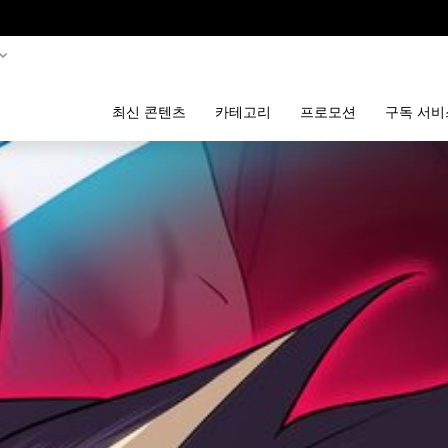
최신 콘텐츠
카테고리
프로모션
구독 서비