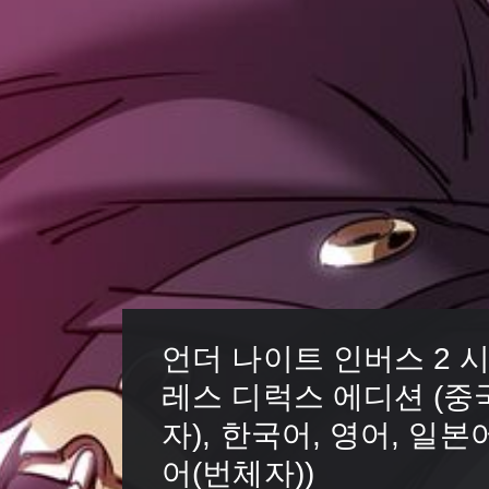
언더 나이트 인버스 2 
레스 디럭스 에디션 (중
자), 한국어, 영어, 일본
어(번체자))