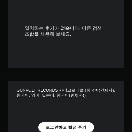
3
개
일치하는 후기가 없습니다. 다른 검색
별
조합을 사용해 보세요.
GUNVOLT RECORDS 사이크로니클 (중국어(간체자),
한국어, 영어, 일본어, 중국어(번체자))
로그인하고 별점 주기