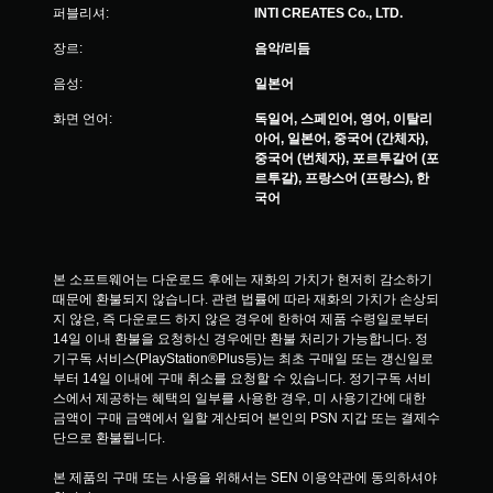
퍼블리셔:
INTI CREATES Co., LTD.
장르:
음악/리듬
음성:
일본어
화면 언어:
독일어, 스페인어, 영어, 이탈리
아어, 일본어, 중국어 (간체자),
중국어 (번체자), 포르투갈어 (포
르투갈), 프랑스어 (프랑스), 한
국어
본 소프트웨어는 다운로드 후에는 재화의 가치가 현저히 감소하기 
때문에 환불되지 않습니다. 관련 법률에 따라 재화의 가치가 손상되
지 않은, 즉 다운로드 하지 않은 경우에 한하여 제품 수령일로부터 
14일 이내 환불을 요청하신 경우에만 환불 처리가 가능합니다. 정
기구독 서비스(PlayStation®Plus등)는 최초 구매일 또는 갱신일로
부터 14일 이내에 구매 취소를 요청할 수 있습니다. 정기구독 서비
스에서 제공하는 혜택의 일부를 사용한 경우, 미 사용기간에 대한 
금액이 구매 금액에서 일할 계산되어 본인의 PSN 지갑 또는 결제수
단으로 환불됩니다.
본 제품의 구매 또는 사용을 위해서는 SEN 이용약관에 동의하셔야 