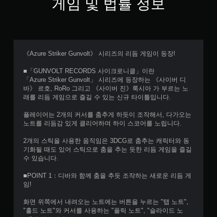
게임 및 법률 정보
《Azure Striker Gunvolt》 시리즈의 리듬 게임이 등장!
■「GUNVOLT RECORDS 사이크로니클」이란
「Azure Striker Gunvolt」 시리즈에 등장하는 《사이버 디
바》 르호, RoRo 그리고 《사이버 진》룩시아 가 부르는 노
래를 리듬 게임으로 즐길 수 있는 신규 타이틀입니다.
플레이어는 2개의 커서를 춤추게 하듯이 조작해서, 다가오는
노트를 리듬감 있게 클리어하며 하이 스코어를 노립니다.
2개의 스틱을 사용한 움직임은 3DCG로 춤추는 캐릭터와 동
기화될 때도 있어 스틱으로 춤을 추는 듯한 리듬 게임을 즐길
수 있습니다.
■POINT 1：디바와 함께 춤을 추듯 조작하는 새로운 리듬 게
임!
화면 위쪽에서 내려오는 노트에는 버튼을 누르는 "탭 노트",
"홀드 노트"와 커서를 사용하는 "플릭 노트", "슬라이드 노