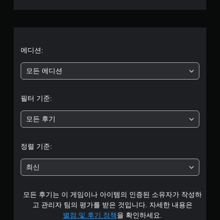
로
부
터
에디션:
5
모든 에디션
개
필터 기준:
별
모든 후기
중
평
정렬 기준:
균
최신
4
모든 후기는 이 게임이나 아이템의 인증된 소유자가 작성하
.
고 관리자 팀의 평가를 받은 것입니다. 자세한 내용은
3
별점 및 후기 정책
을 확인하세요.