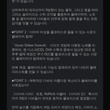
트"가 있습니다.
상하좌우와 대각선까지 8방향이 있는 플릭, 그리고 원을 따라
그리는 슬라이드는 스틱 조작을 활용하여 플레이하며, 노트
를 잘 클리어하면 디바들의 안무에 맞춰 함께 춤을 추는 듯한
감각을 맛볼 수 있습니다.
■POINT 2：디바의 미성을 풀코러스로 들을 수 있는 사운드
플레이어 탑재!
「Azure Striker Gunvolt」 시리즈 게임에 사용된 노래를 비
롯하여, 팬 디스크(CD), OVA 수록곡 중에서 엄선한 15곡 및
추후 발매 예정인 추가 DLC를 풀코러스로 들을 수 있는 사운
드 플레이어가 탑재되어 있습니다.
반복 재생, 플레이리스트 기능도 탑재되어 있어 나만의 플레
이리스트를 만들 수 있습니다.
■POINT 3：매력적인 디바의 아름다운 목소리가 플레이어를
사로잡는다!
《사이버 디바》 르호, RoRo와 더불어 《사이버 진》 룩시아
까지 3명의 디바들이 귀여운 동작과 풀보이스로 등장합니다.
만약 실수를 거듭해서 게임 오버가 되었다고 해도, 디바의 노