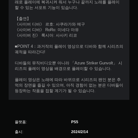
래로 플레이에 복귀시켜 줘서 누구나 끝까지 노래를 플레이
할 수 있는 서포트 기능이 있습니다.
【출연】
《사이버 디바》 르호: 사쿠라가와 메구
《사이버 디바》 RoRo: 미네다 마유
《사이버 진》 룩시아: 사사키 리코
■POINT 4：과거작의 플레이 영상으로 디바와 함께 시리즈의
궤적을 따라간다!
디바들의 뮤직비디오뿐 아니라 「Azure Striker Gunvolt」 시
리즈의 플레이 영상을 배경으로 플레이할 수 있습니다.
플레이 영상은 노래에 따라 바뀌므로 시리즈의 팬인 분은 추
억의 장면을 즐길 수 있으며, 아직 경험이 없는 분은 디바들이
등장하는 작품을 접할 계기가 될 수 있습니다.
플랫폼:
PS5
출시:
2024/2/14